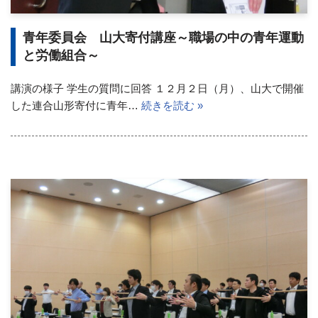
青年委員会 山大寄付講座～職場の中の青年運動
と労働組合～
講演の様子 学生の質問に回答 １２月２日（月）、山大で開催
した連合山形寄付に青年…
続きを読む »