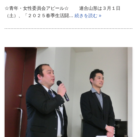
☆青年・女性委員会アピール☆ 連合山形は３月１日
（土）、「２０２５春季生活闘…
続きを読む »