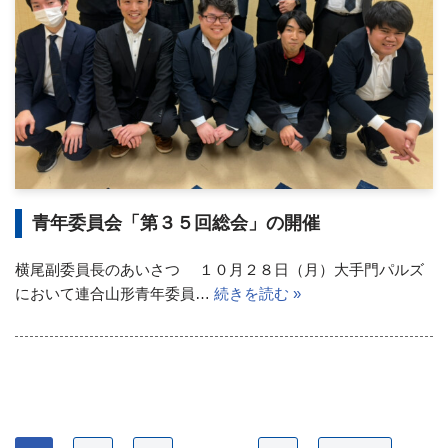
青年委員会「第３５回総会」の開催
横尾副委員長のあいさつ １０月２８日（月）大手門パルズ
において連合山形青年委員…
続きを読む »