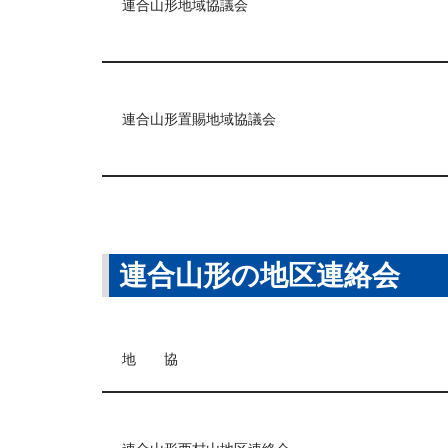
連合山形地域協議会
連合山形置賜地域協議会
連合山形の地区連絡会
地 協