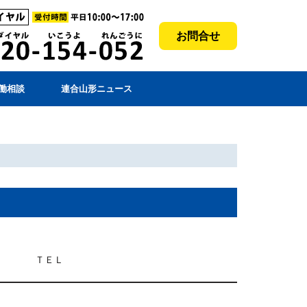
お問合せ
働相談
連合山形ニュース
ＴＥＬ