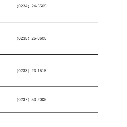
（0234）24-5505
（0235）25-8605
（0233）23-1515
（0237）53-2005