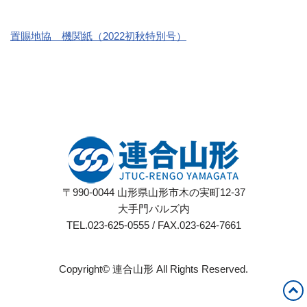
置賜地協 機関紙（2022初秋特別号）
〒990-0044 山形県山形市木の実町12-37
大手門パルズ内
TEL.023-625-0555 / FAX.023-624-7661
Copyright© 連合山形 All Rights Reserved.
Neve
| Powered by
WordPress