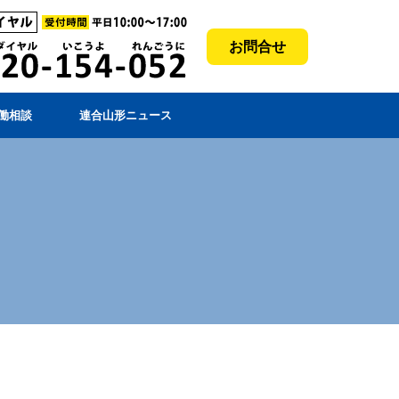
お問合せ
働相談
連合山形ニュース