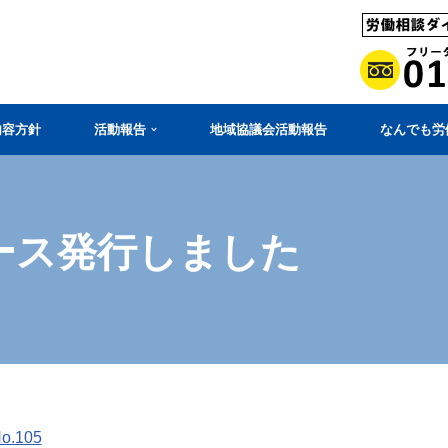
内容方針
活動報告
地域協議会活動報告
なんでも労
ース発行しました
.105