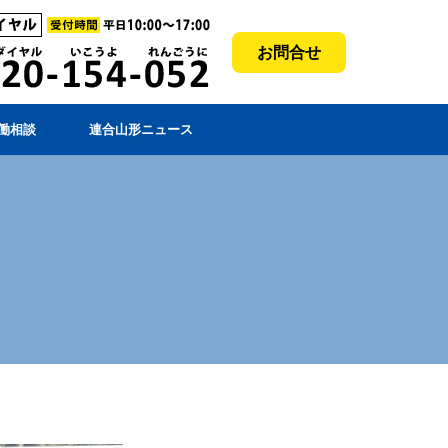
お問合せ
働相談
連合山形ニュース