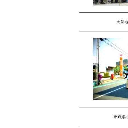
天童地
東置賜